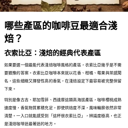
哪些產區的咖啡豆最適合淺
焙？
衣索比亞：淺焙的經典代表產區
如果要選一個最能代表淺焙咖啡風格的產區，衣索比亞幾乎是不需
要猶豫的答案。衣索比亞咖啡本來就以花香、柑橘、莓果與茶感聞
名，這些細緻又揮發性高的香氣，在淺焙設定下最容易被完整保留
下來。
特別是像古吉、耶加雪菲、西達摩這類高海拔產區，咖啡櫻桃成熟
速度慢，香氣物質累積充足，即使烘焙度不深，風味輪廓依然非常
清楚。一入口就能感受到「這杯很衣索比亞」，辨識度極高，也正
是淺焙咖啡迷最著迷的地方。