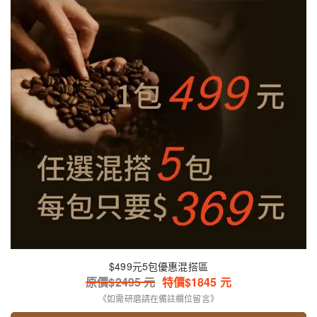
$499元5包優惠混搭區
原價$
2495
元
特價$
1845
元
《如需研磨請在備註欄位留言》