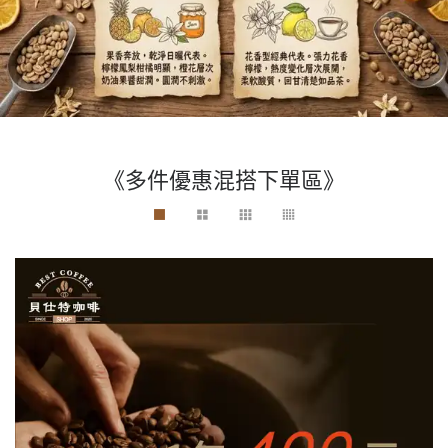
《多件優惠混搭下單區》