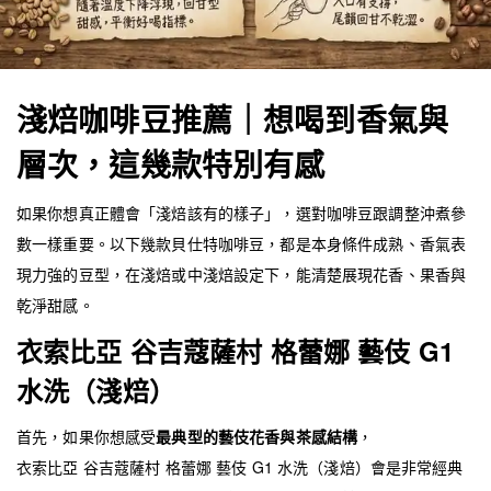
淺焙咖啡豆推薦｜想喝到香氣與
層次，這幾款特別有感
如果你想真正體會「淺焙該有的樣子」，選對咖啡豆跟調整沖煮參
數一樣重要。以下幾款
貝仕特
咖啡豆，都是本身條件成熟、香氣表
現力強的豆型，在淺焙或中淺焙設定下，能清楚展現花香、果香與
乾淨甜感。
衣索比亞 谷吉蔻薩村 格蕾娜 藝伎 G1
水洗（淺焙）
首先，如果你想感受
最典型的藝伎花香與茶感結構
，
衣索比亞 谷吉蔻薩村 格蕾娜 藝伎 G1 水洗（淺焙）會是非常經典