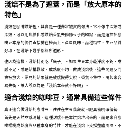
淺焙不是為了遮蓋，而是「放大原本的
特色」
淺焙在咖啡烘焙裡，其實是一種非常誠實的做法。它不像中深焙或
深焙，可以用焦糖化或烘焙香氣去修飾豆子的缺點，而是選擇把咖
啡豆本身的條件直接攤在檯面上。產區風味、品種特性、生豆品質
好壞，在淺焙下幾乎都無所遁形。
也因為這樣，淺焙特別吃「底子」。如果生豆本身乾淨度不夠、甜
感不足，或是結構鬆散、成熟度不均，做成淺焙後，這些問題反而
會被放大，常見的結果就是酸感變得尖銳、香氣不集中，喝起來容
易失衡，讓人誤以為是「淺焙本來就不好喝」。
適合淺焙的咖啡豆，通常具備這些條件
真正適合做淺焙的咖啡豆，往往在生豆階段就已經具備明確優勢。
首先是天然甜感清楚，這種甜感不是靠烘焙堆出來的，而是來自咖
啡櫻桃成熟度與品種本身的特性，才能在淺焙下支撐整體風味，不