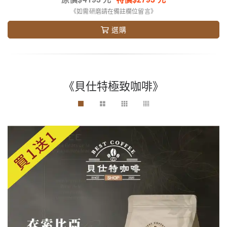
《如需研磨請在備註欄位留言》
選購
《貝仕特極致咖啡》