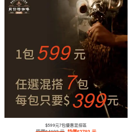
$599元7包優惠混搭區
原價$
4193
元
特價$
2793
元