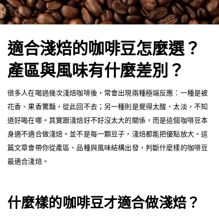
適合淺焙的咖啡豆怎麼選？
產區與風味有什麼差別
？
很多人在喝過幾次淺焙咖啡後，常會出現兩種極端反應：一種是被
花香、果香驚豔，從此回不去；另一種則是覺得太酸、太淡，不知
道好喝在哪。其實跟淺焙好不好沒太大的關係，而是這個咖啡豆本
身適不適合做淺焙。並不是每一顆豆子，淺焙都能把優點放大。這
篇文章會帶你從產區、品種與風味結構出發，判斷什麼樣的咖啡豆
最適合淺焙。
什麼樣的咖啡豆才適合做淺焙？