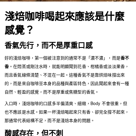
淺焙咖啡喝起來應該是什麼
感覺？
香氣先行，而不是厚重口感
好的淺焙咖啡，第一個被注意到的通常不是「濃不濃」，而是
香不
香
。在悶蒸或剛注水時，就能明顯聞到花香、柑橘香或淡淡果香，
而且香氣線條清楚、不混在一起。這種香氣不是靠烘焙味撐出來
的，而是來自咖啡豆本身的品種與產區特色，因此聞起來會有一種
自然、輕盈的感覺，而不是厚重或焦糖型的香氣。
入口時，淺焙咖啡的口感多半偏清爽、細緻，Body 不會很重，但
也不應該是水感。如果一杯淺焙喝起來只有香、卻完全撐不起來，
那通常代表結構不足，而不是淺焙本身的問題。
酸感存在，但不刺