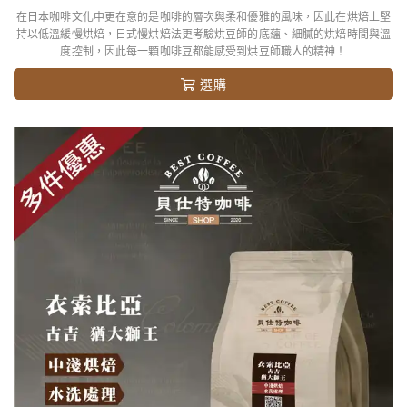
在日本咖啡文化中更在意的是咖啡的層次與柔和優雅的風味，因此在烘焙上堅
持以低溫緩慢烘焙，日式慢烘焙法更考驗烘豆師的底蘊、細膩的烘焙時間與溫
度控制，因此每一顆咖啡豆都能感受到烘豆師職人的精神！
選購