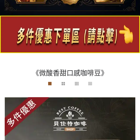
《微酸香甜口感咖啡豆》