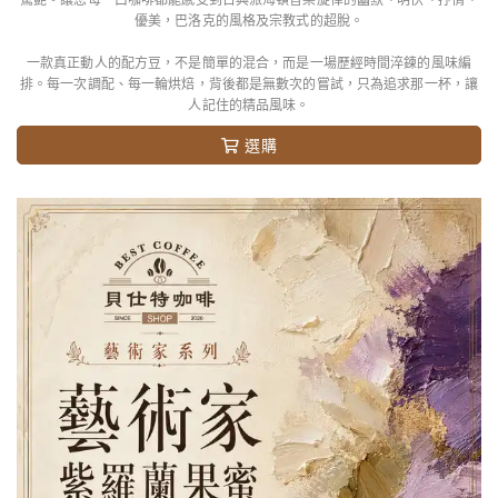
優美，巴洛克的風格及宗教式的超脫。
一款真正動人的配方豆，不是簡單的混合，而是一場歷經時間淬鍊的風味編
排。每一次調配、每一輪烘焙，背後都是無數次的嘗試，只為追求那一杯，讓
人記住的精品風味。
選購