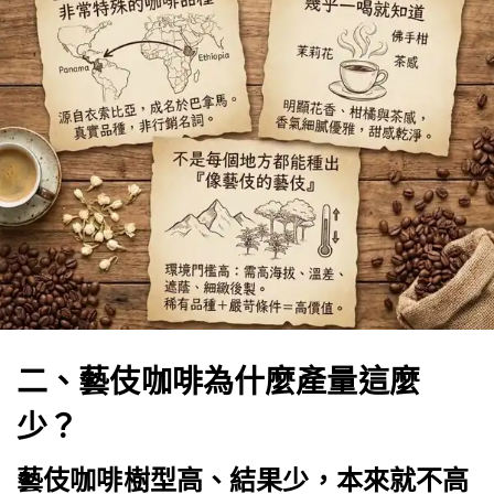
二、藝伎咖啡為什麼產量這麼
少？
藝伎咖啡樹型高、結果少，本來就不高