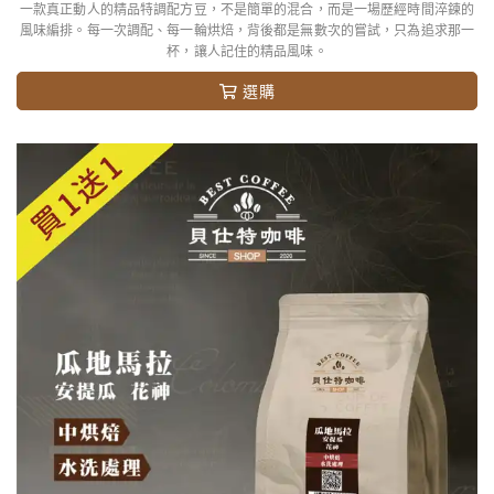
一款真正動人的精品特調配方豆，不是簡單的混合，而是一場歷經時間淬鍊的
風味編排。每一次調配、每一輪烘焙，背後都是無數次的嘗試，只為追求那一
杯，讓人記住的精品風味。
選購