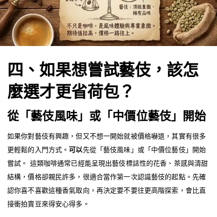
四、如果想嘗試藝伎，該怎
麼選才更省荷包？
從「藝伎風味」或「中價位藝伎」開始
如果你對藝伎有興趣，但又不想一開始就被價格嚇退，其實有很多
更輕鬆的入門方式。
可以
先從「藝伎風味」或「中價位藝伎」開始
嘗試。 這類咖啡通常已經能呈現出藝伎標誌性的花香、茶感與清甜
結構，價格卻親民許多，很適合當作第一次認識藝伎的起點。先確
認你喜不喜歡這種香氣取向，再決定要不要往更高階探索，會比直
接衝拍賣豆來得安心得多。