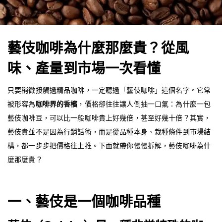
藝伎咖啡為什麼那麼貴？從風
味、產量到市場一次看懂
只要稍微接觸過精品咖啡，一定聽過「藝伎咖啡」這個名字。它常
被形容為
咖啡界的香檳
，價格卻往往讓人倒抽一口氣：為什麼一包
藝伎咖啡豆，可以比一般咖啡貴上好幾倍，甚至好幾十倍？其實，
藝伎貴並不是因為行銷話術，而是從品種本身、栽種條件到市場結
構，都一步步把價格往上推。下面就帶你慢慢拆解，藝伎咖啡為什
麼那麼貴？
一、藝伎是一個咖啡品種