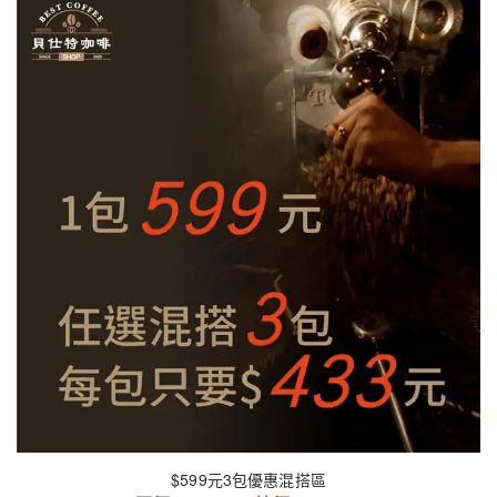
$599元3包優惠混搭區