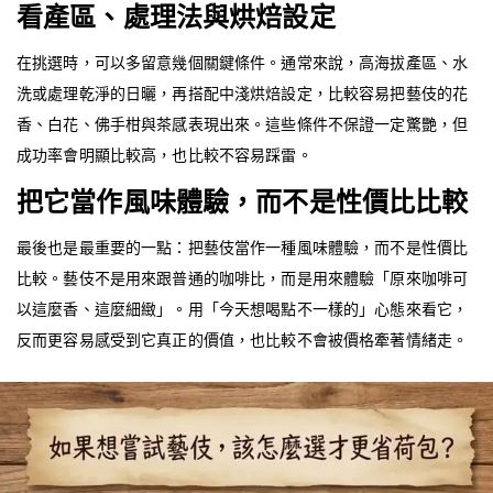
看產區、處理法與烘焙設定
在挑選時，可以多留意幾個關鍵條件。通常來說，高海拔產區、水
洗或處理乾淨的日曬，再搭配中淺烘焙設定，比較容易把藝伎的花
香、白花、佛手柑與茶感表現出來。這些條件不保證一定驚艷，但
成功率會明顯比較高，也比較不容易踩雷。
把它當作風味體驗，而不是性價比比較
最後也是最重要的一點：把藝伎當作一種風味體驗，而不是性價比
比較。藝伎不是用來跟普通的咖啡比，而是用來體驗「原來咖啡可
以這麼香、這麼細緻」。用「今天想喝點不一樣的」心態來看它，
反而更容易感受到它真正的價值，也比較不會被價格牽著情緒走。