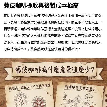
藝伎咖啡採收與後製成本極高
在採收與後製階段，藝伎咖啡的成本又再往上疊加一層。為了確保
風味表現，藝伎通常只採收最成熟的紅櫻桃，而且多半需要人工一
顆顆精選，無法像商業咖啡那樣大量快速處理。後製上也常採用小
批次、細緻控制的方式進行發酵與乾燥，確保花香與茶感能完整保
留下來。這些流程雖然能帶來更出色的風味，但也意味著更高的人
力與時間成本，最終自然反映在藝伎咖啡的價格上。