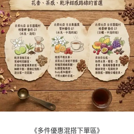
《多件優惠混搭下單區》