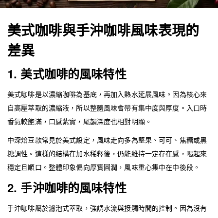
美式咖啡與手沖咖啡風味表現的
差異
1. 美式咖啡的風味特性
美式咖啡是以濃縮咖啡為基底，再加入熱水延展風味。因為核心來
自高壓萃取的濃縮液，所以整體風味會帶有集中度與厚度。入口時
香氣較飽滿，口感紮實，尾韻深度也相對明顯。
中深焙豆款常見於美式設定，風味走向多為堅果、可可、焦糖或黑
糖調性。這樣的結構在加水稀釋後，仍能維持一定存在感，喝起來
穩定且順口。整體印象偏向厚實圓潤，風味重心集中在中後段。
2. 手沖咖啡的風味特性
手沖咖啡屬於濾泡式萃取，強調水流與接觸時間的控制。因為沒有