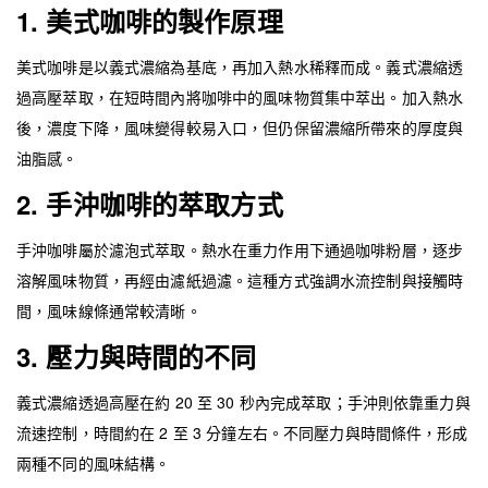
1. 美式咖啡的製作原理
美式咖啡是以義式濃縮為基底，再加入熱水稀釋而成。義式濃縮透
過高壓萃取，在短時間內將咖啡中的風味物質集中萃出。加入熱水
後，濃度下降，風味變得較易入口，但仍保留濃縮所帶來的厚度與
油脂感。
2. 手沖咖啡的萃取方式
手沖咖啡屬於濾泡式萃取。熱水在重力作用下通過咖啡粉層，逐步
溶解風味物質，再經由濾紙過濾。這種方式強調水流控制與接觸時
間，風味線條通常較清晰。
3. 壓力與時間的不同
義式濃縮透過高壓在約 20 至 30 秒內完成萃取；手沖則依靠重力與
流速控制，時間約在 2 至 3 分鐘左右。不同壓力與時間條件，形成
兩種不同的風味結構。