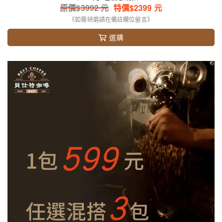
原價$
3992
元
特價$
2399
元
《如需研磨請在備註欄位留言》
選購