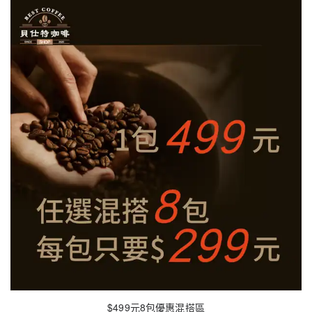
$499元8包優惠混搭區