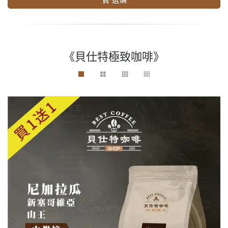
《貝仕特極致咖啡》