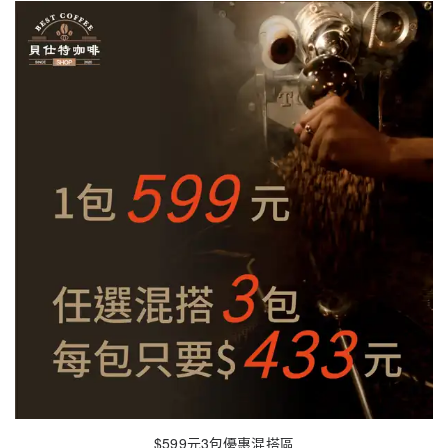
$599元3包優惠混搭區