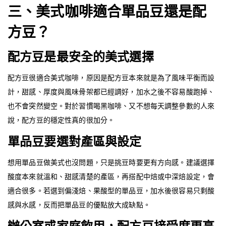
三、美式咖啡適合單品豆還是配
方豆？
配方豆是最安全的美式選擇
配方豆很適合美式咖啡，原因是配方豆本來就是為了風味平衡而設
計，甜感、厚度與風味骨架都已經調好，加水之後不容易酸跑掉、
也不會突然變空。對於習慣喝黑咖啡、又不想每天調整參數的人來
說，配方豆的穩定性真的很加分。
單品豆要選對產區與設定
想用單品豆做美式也沒問題，只是挑豆時要更有方向感。建議選擇
酸度本來就溫和、甜感清楚的產區，再搭配中焙或中深焙設定，會
適合很多。若選到偏淺焙、果酸型的單品豆，加水後很容易只剩酸
感與水感，反而把單品豆的優點放大成缺點。
辦公室或家庭飲用，配方豆接受度更高