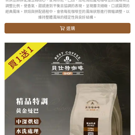
調整比例，使香氣、甜感達到平衡且協調的表現，呈現層次細緻、口感圓潤的
經典風味。烘焙與拼配過程中，會依每批咖啡豆的風味狀態進行微幅調整，以
維持整體風味的穩定性與良好結構。
選購