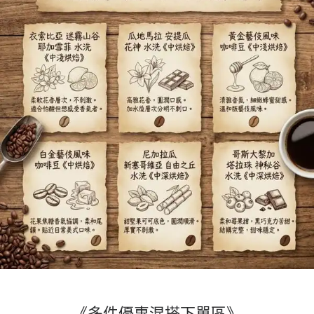
《多件優惠混搭下單區》