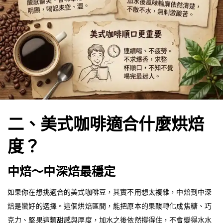
二、美式咖啡適合什麼烘焙
度？
中焙～中深焙最穩定
如果你在想挑適合的美式咖啡豆，其實不用想太複雜，中焙到中深
焙是蠻好的選擇。這個烘焙區間，能把原本的果酸轉化成焦糖、巧
克力、堅果這類甜感與厚度，加水之後依然撐得住，不會變得水水