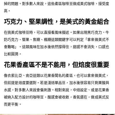
掉的問題。對多數人來說，這些產區咖啡豆做成美式咖啡，接受度
高。
巧克力、堅果調性，是美式的黃金組合
在挑美式咖啡豆時，可以直接看風味描述。如果出現黑巧克力、牛
奶巧克力、堅果、焦糖、楓糖這類關鍵字可以判定「拿來做美式不
會難喝」。這類風味在加水後依然撐得住，甜感不會消失，口感也
比較圓潤。
花果香產區不是不能用，但焙度很重要
像衣索比亞、肯亞這類以花果香聞名的產區，也可以拿來做美式，
但前提是焙度要選對。若是淺焙單品豆，加水後很容易只剩果酸與
水感，對多數人來說會偏刺激。相對來說，中焙設定、或是花果香
被納入配方設計的咖啡豆，酸感會被收斂，香氣還在，做成美式反
而更平衡。