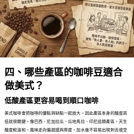
四、哪些產區的咖啡豆適合
做美式？
低酸產區更容易喝到順口咖啡
美式咖啡會把咖啡的優點與缺點一起放大，因此產區本身的酸度高
低就很關鍵。像巴西、尼加拉瓜、瓜地馬拉、印尼這類產區，天生
酸度較溫和，風味走向偏甜感與厚度，加水後不容易出現刺舌或空