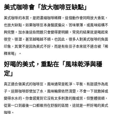
美式咖啡會「放大咖啡豆缺點」
美式咖啡的本質，是把濃縮咖啡稀釋，這個動作會同時放大香氣，
也放大缺點。如果咖啡豆本身酸感偏尖、苦味單薄，或風味結構不
夠完整，加水後這些問題只會變得更明顯，常見的結果就是喝起來
很空、很澀，甚至越喝越不順。也因此，很多人對美式咖啡的負面
印象，其實不是因為美式不好，而是有些豆子本來就不適合被「稀
釋來喝」。
好喝的美式，重點在「風味乾淨與穩
定」
真正適合做美式的咖啡豆，風味通常是乾淨、平衡、有甜感作為底
子。這類咖啡即使加了水，風味輪廓依然清楚，不會一下就散掉或
變得水水的。你會感覺到它沒有太多刺激的酸或苦，但整體很順，
從第一口到最後一口都維持在舒服的區間，這就是一杯好喝的美式
咖啡。