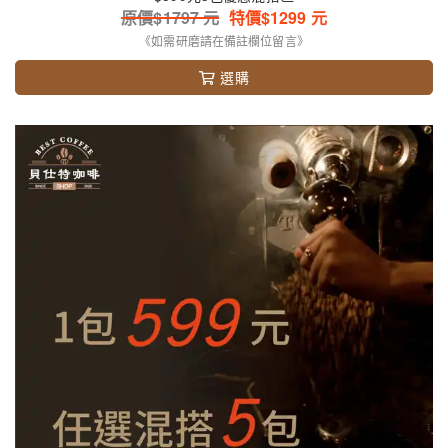
原價$
1797
元
特價$
1299
元
《如需研磨請在備註欄位留言》
選購