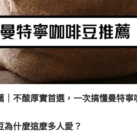
薦｜不酸厚實首選，一次搞懂曼特寧
豆為什麼這麼多人愛？