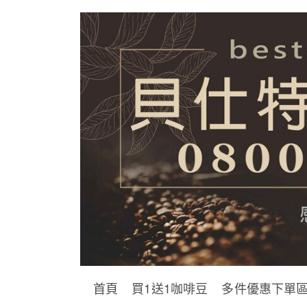
首頁
買1送1咖啡豆
多件優惠下單