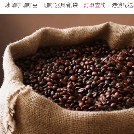
冰咖啡咖啡豆
咖啡器具/紙袋
訂單查詢
港澳配送