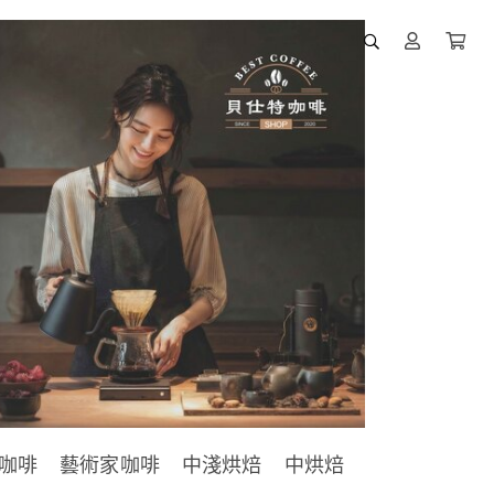
咖啡
藝術家咖啡
中淺烘焙
中烘焙