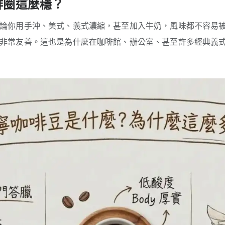
啡圈這麼穩？
論你用手沖、美式、義式濃縮，甚至加入牛奶，風味都不容易
非常友善。這也是為什麼在咖啡館、辦公室、甚至許多經典義