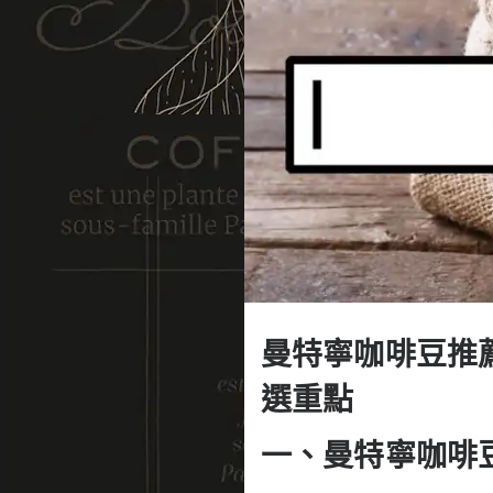
曼特寧咖啡豆推
選重點
一、曼特寧咖啡