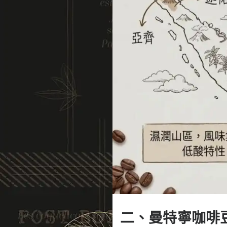
二、曼特寧咖啡