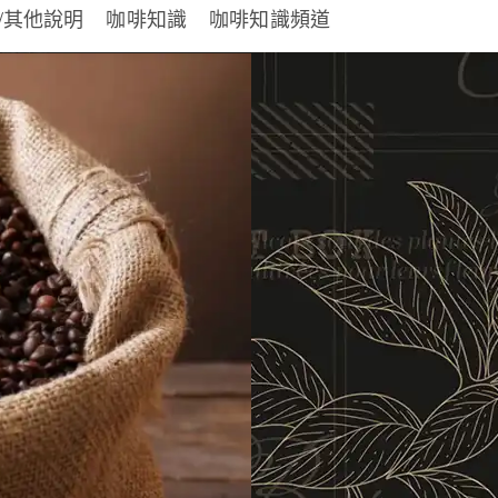
/其他說明
咖啡知識
咖啡知識頻道