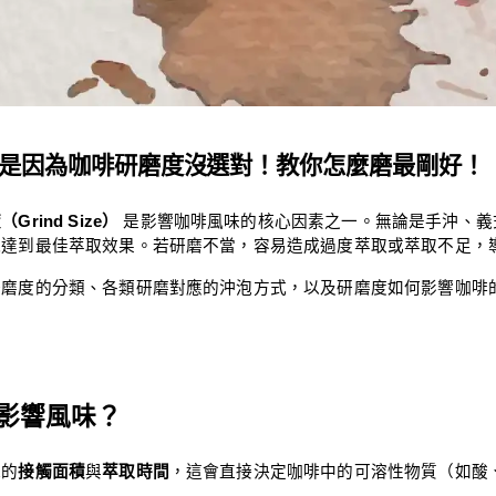
是因為咖啡研磨度沒選對！教你怎麼磨最剛好
！
Grind Size）
 是影響咖啡風味的核心因素之一。無論是手沖、
能達到最佳萃取效果。若研磨不當，容易造成過度萃取或萃取不足，
研磨度的分類、各類研磨對應的沖泡方式，以及研磨度如何影響咖啡
影響風味？
水的
接觸面積
與
萃取時間
，這會直接決定咖啡中的可溶性物質（如酸