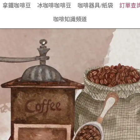
拿鐵咖啡豆
冰咖啡咖啡豆
咖啡器具/紙袋
訂單查
咖啡知識頻道