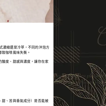
義式濃縮還是冷萃，不同的沖泡方
導致咖啡風味失衡。
的酸度、甜感與濃度，讓你在家
、甜、苦與香氣成分）是否能被