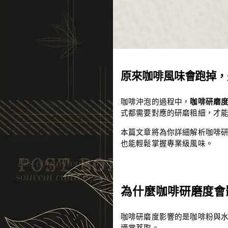
原來咖啡風味會跑掉，
咖啡沖泡的過程中，
咖啡研磨度（
式都需要對應的研磨粗細，才
本篇文章將為你詳細解析咖啡
也能輕鬆掌握專業級風味。
為什麼咖啡研磨度會
咖啡研磨度影響的是咖啡粉與