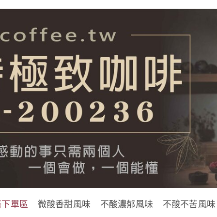
搭下單區
微酸香甜風味
不酸濃郁風味
不酸不苦風味