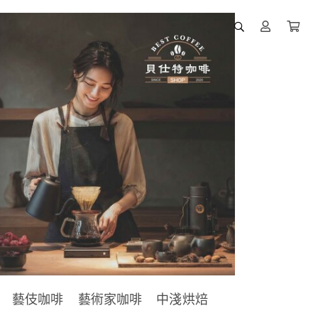
藝伎咖啡
藝術家咖啡
中淺烘焙